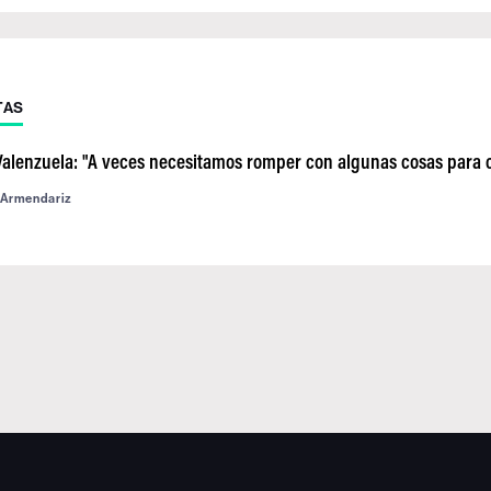
TAS
Valenzuela: "A veces necesitamos romper con algunas cosas para c
 Armendariz