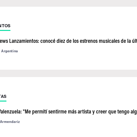
NTOS
News Lanzamientos: conocé diez de los estrenos musicales de la ú
d Argentina
TAS
alenzuela: "Me permití sentirme más artista y creer que tengo alg
 Armendariz