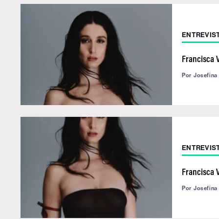
ENTREVIS
Francisca 
Por
Josefina
ENTREVIS
Francisca 
Por
Josefina