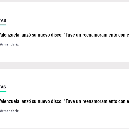
TAS
Valenzuela lanzó su nuevo disco: "Tuve un reenamoramiento con el
 Armendariz
TAS
Valenzuela lanzó su nuevo disco: "Tuve un reenamoramiento con el
 Armendariz