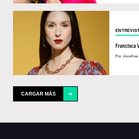
ENTREVIS
Francisca 
Por
Josefina
CARGAR MÁS
➔