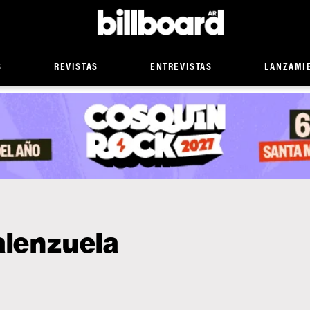
Billboard
S
REVISTAS
ENTREVISTAS
LANZAMI
alenzuela