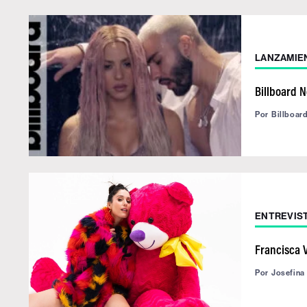
LANZAMIE
Billboard 
Por
Billboar
ENTREVIS
Francisca V
Por
Josefina