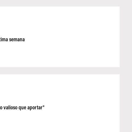
ltima semana
o valioso que aportar"