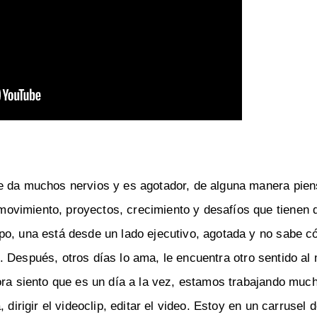
e da muchos nervios y es agotador, de alguna manera pien
ovimiento, proyectos, crecimiento y desafíos que tienen 
po, una está desde un lado ejecutivo, agotada y no sabe 
a... Después, otros días lo ama, le encuentra otro sentido a
ora siento que es un día a la vez, estamos trabajando muc
dirigir el videoclip, editar el video. Estoy en un carrusel 