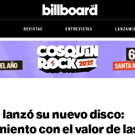
Billboard
S
REVISTAS
ENTREVISTAS
LANZAMI
 lanzó su nuevo disco:
ento con el valor de la