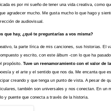
icada es por mi sueño de tener una vida creativa, como q
y que agradecer mucho. Me gusta mucho lo que hago y sien
irección de audiovisual.
es que hay, ¿qué te preguntarías a vos misma?
tivo, la parte lírica de mis canciones, sus historias. El v
compuesto y escrito, con este álbum -con lo que ha pasado
l propósito.
Tuve un reenamoramiento con el valor de l
a poesía y el arte y el sentido que nos da. Me encanta que e
icipar creando y que tenga un punto de vista. A pesar de qu
ticulares, también son universales y nos conectan. En un
o y puente que conecta a través de la historia.