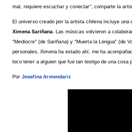
mal, requiere escuchar y conectar", comparte la artis
El universo creado por la artista chilena incluye un
Ximena Sariñana
. Las músicas volvieron a colabor
"Mediocre" (de Sariñana) y "Muerta la Lengua" (de V
personales, Ximena ha estado ahí, me ha acompañado
loco tener a alguien que fue tan testigo de una cosa 
Por
Josefina Armendariz