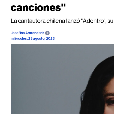
canciones"
La cantautora chilena lanzó "Adentro", su
Josefina Armendariz
miércoles, 23 agosto, 2023