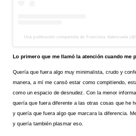
Una publicación compartida de Francisca Valenzuela (@
Lo primero que me llamó la atención cuando me pa
Quería que fuera algo muy minimalista, crudo y confe
manera, a mí me cansó estar como compitiendo, estar
como un espacio de desnudez. Con la menor informac
quería que fuera diferente a las otras cosas que he
y quería que fuera algo que marcara la diferencia. M
y quería también plasmar eso.