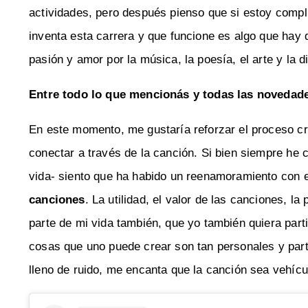
actividades, pero después pienso que si estoy compl
inventa esta carrera y que funcione es algo que ha
pasión y amor por la música, la poesía, el arte y la d
Entre todo lo que mencionás y todas las novedad
En este momento, me gustaría reforzar el proceso crea
conectar a través de la canción. Si bien siempre he 
vida- siento que ha habido un reenamoramiento con e
canciones
. La utilidad, el valor de las canciones, l
parte de mi vida también, que yo también quiera part
cosas que uno puede crear son tan personales y par
lleno de ruido, me encanta que la canción sea vehícul