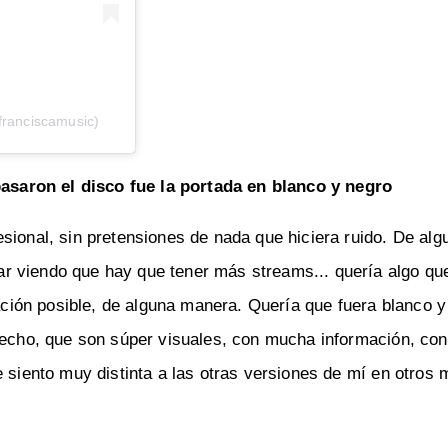
franciscamusic)
saron el disco fue la portada en blanco y negro
sional, sin pretensiones de nada que hiciera ruido. De alg
 viendo que hay que tener más streams... quería algo que
ión posible, de alguna manera. Quería que fuera blanco y
 hecho, que son súper visuales, con mucha información, co
e siento muy distinta a las otras versiones de mí en otro