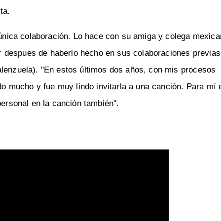
ta.
a única colaboración. Lo hace con su amiga y colega mexica
ar despues de haberlo hecho en sus colaboraciones previas
alenzuela). "En estos últimos dos años, con mis procesos
 mucho y fue muy lindo invitarla a una canción. Para mí
personal en la canción también".