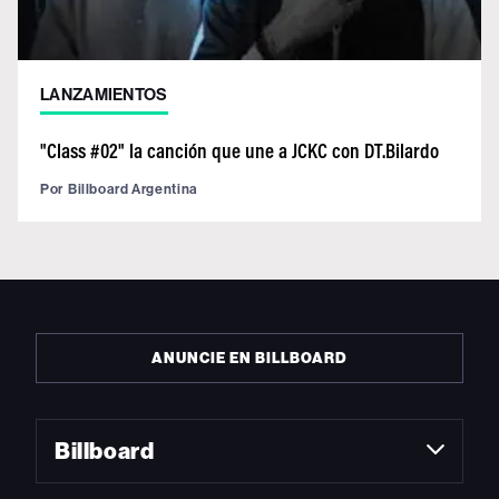
LANZAMIENTOS
"Class #02" la canción que une a JCKC con DT.Bilardo
Por
Billboard Argentina
ANUNCIE EN BILLBOARD
Billboard