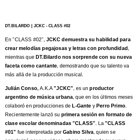
DT.BILARDO | JCKC - CLASS #02
En "CLASS #02",
JCKC demuestra su habilidad para
crear melodías pegajosas y letras con profundidad
,
mientras que
DT.Bilardo nos sorprende con su nueva
faceta como cantante
, demostrando que su talento va
más allá de la producción musical.
Julián Conso,
A.K.A
"JCKC"
, es un
productor
argentino de música urbana
, que en los últimos meses
colaboró en producciones de
L-Gante
y
Perro Primo
.
Recientemente lanzó su
primera sesión en formato de
clase escolar denominadas "CLASS"
. La
"CLASS
#01"
fue interpretada por
Gabino Silva
, quien se