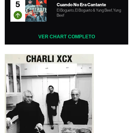
5
Cuando No Era Cantante
El Bogueto, El Bogueto & Yung Beef, Yung
Beef
VER CHART COMPLETO