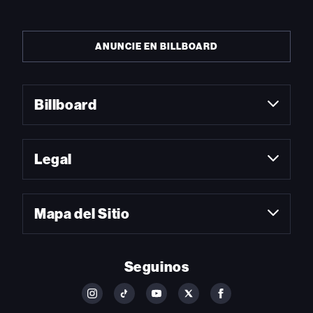
ANUNCIE EN BILLBOARD
Billboard
Legal
Mapa del Sitio
Seguinos
FOLLOW
FOLLOW
FOLLOW
FOLLOW
FOLLOW
BILLBOARD
BILLBOARD
BILLBOARD
BILLBOARD
BILLBOARD