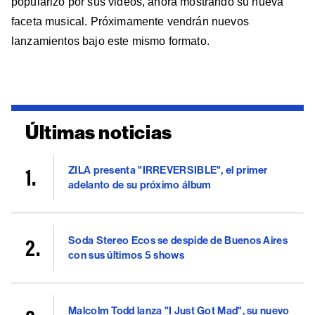
popularizó por sus videos, ahora mostrando su nueva
faceta musical. Próximamente vendrán nuevos
lanzamientos bajo este mismo formato.
Últimas noticias
ZILA presenta "IRREVERSIBLE", el primer
adelanto de su próximo álbum
Soda Stereo Ecos se despide de Buenos Aires
con sus últimos 5 shows
Malcolm Todd lanza "I Just Got Mad", su nuevo