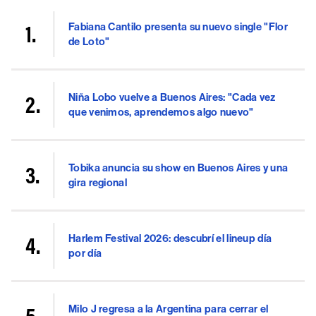
Fabiana Cantilo presenta su nuevo single "Flor
de Loto"
Niña Lobo vuelve a Buenos Aires: "Cada vez
que venimos, aprendemos algo nuevo"
Tobika anuncia su show en Buenos Aires y una
gira regional
Harlem Festival 2026: descubrí el lineup día
por día
Milo J regresa a la Argentina para cerrar el