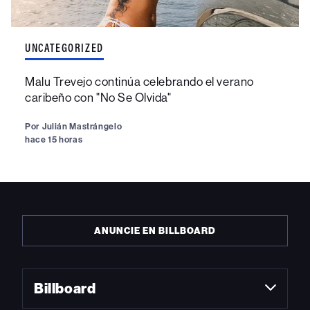
UNCATEGORIZED
Malu Trevejo continúa celebrando el verano
caribeño con "No Se Olvida"
Por
Julián Mastrángelo
hace 15 horas
ANUNCIE EN BILLBOARD
Billboard