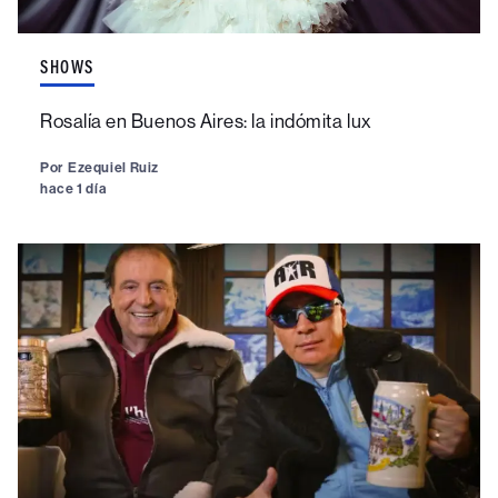
SHOWS
Rosalía en Buenos Aires: la indómita lux
Por
Ezequiel Ruiz
hace 1 día