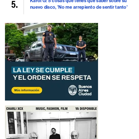
Karol G: 5 cosas que tenés que saber sobre su
nuevo disco, 'No me arrepiento de sentir tanto'