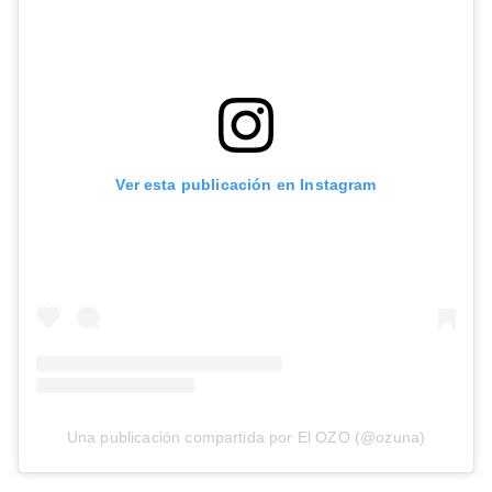
Ver esta publicación en Instagram
Una publicación compartida por El OZO (@ozuna)