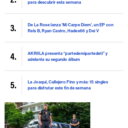
para descubrir esta semana
De La Rose lanza 'Mi Carpe Diem', un EP con
Rels B, Ryan Castro, Hades66 y Dei V
AKRIILA presenta “partedemipartedeti” y
adelanta su segundo álbum
La Joaqui, Callejero Fino y más: 15 singles
para disfrutar este fin de semana