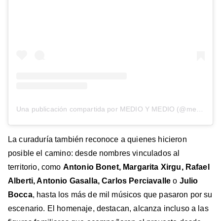
Una publicación compartida por MEDIO Y MEDIO (@medioymedio)
La curaduría también reconoce a quienes hicieron
posible el camino: desde nombres vinculados al
territorio, como
Antonio Bonet, Margarita Xirgu, Rafael
Alberti, Antonio Gasalla, Carlos Perciavalle
o
Julio
Bocca
, hasta los más de mil músicos que pasaron por su
escenario. El homenaje, destacan, alcanza incluso a las