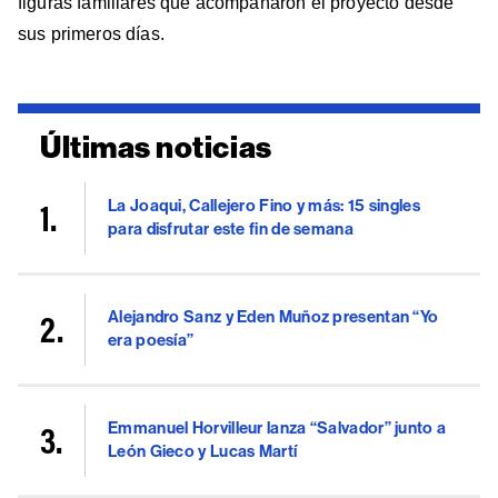
figuras familiares que acompañaron el proyecto desde
sus primeros días.
Últimas noticias
La Joaqui, Callejero Fino y más: 15 singles
para disfrutar este fin de semana
Alejandro Sanz y Eden Muñoz presentan “Yo
era poesía”
Emmanuel Horvilleur lanza “Salvador” junto a
León Gieco y Lucas Martí