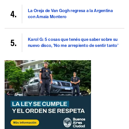
La Oreja de Van Gogh regresa a la Argentina
con Amaia Montero
Karol G: 5 cosas que tenés que saber sobre su
nuevo disco, 'No me arrepiento de sentir tanto'