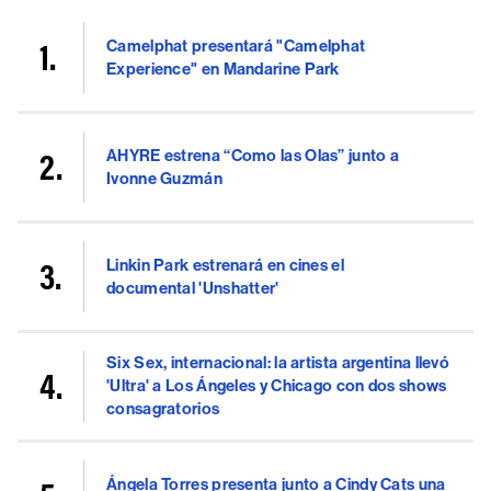
Camelphat presentará "Camelphat
Experience" en Mandarine Park
AHYRE estrena “Como las Olas” junto a
Ivonne Guzmán
Linkin Park estrenará en cines el
documental 'Unshatter'
Six Sex, internacional: la artista argentina llevó
'Ultra' a Los Ángeles y Chicago con dos shows
consagratorios
Ángela Torres presenta junto a Cindy Cats una