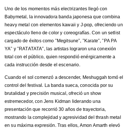
Uno de los momentos más electrizantes llegó con
Babymetal, la innovadora banda japonesa que combina
heavy metal con elementos kawaii y J-pop, ofreciendo un
espectáculo lleno de color y coreografías. Con un setlist
cargado de éxitos como "Megitsune", "Karate", "PA PA
YA" y "RATATATA", las artistas lograron una conexión
total con el público, quien respondió enérgicamente a
cada instrucción desde el escenario.
Cuando el sol comenzó a descender, Meshuggah tomó el
control del festival. La banda sueca, conocida por su
brutalidad y precisión musical, ofreció un show
estremecedor, con Jens Kidman liderando una
presentación que recorrió 30 años de trayectoria,
mostrando la complejidad y agresividad del thrash metal
en su máxima expresión. Tras ellos, Amon Amarth elevó