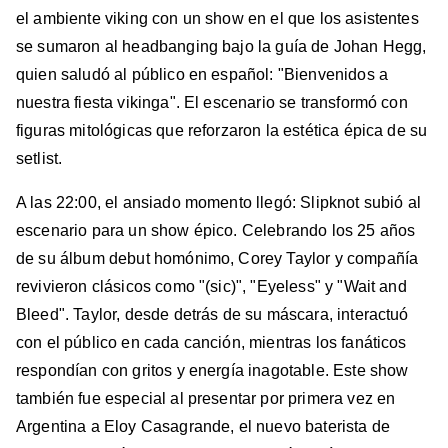
el ambiente viking con un show en el que los asistentes
se sumaron al headbanging bajo la guía de Johan Hegg,
quien saludó al público en español: "Bienvenidos a
nuestra fiesta vikinga". El escenario se transformó con
figuras mitológicas que reforzaron la estética épica de su
setlist.
A las 22:00, el ansiado momento llegó: Slipknot subió al
escenario para un show épico. Celebrando los 25 años
de su álbum debut homónimo, Corey Taylor y compañía
revivieron clásicos como "(sic)", "Eyeless" y "Wait and
Bleed". Taylor, desde detrás de su máscara, interactuó
con el público en cada canción, mientras los fanáticos
respondían con gritos y energía inagotable. Este show
también fue especial al presentar por primera vez en
Argentina a Eloy Casagrande, el nuevo baterista de