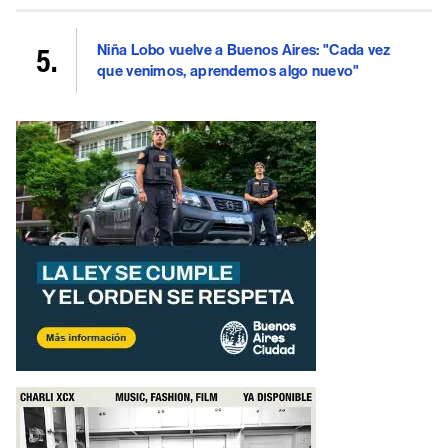
Niña Lobo vuelve a Buenos Aires: "Cada vez
que venimos, aprendemos algo nuevo"