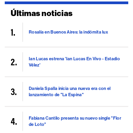
Últimas noticias
Rosalía en Buenos Aires: la indómita lux
Ian Lucas estrena 'Ian Lucas En Vivo - Estadio
Vélez'
Daniela Spalla inicia una nueva era con el
lanzamiento de "La Espina"
Fabiana Cantilo presenta su nuevo single "Flor
de Loto"