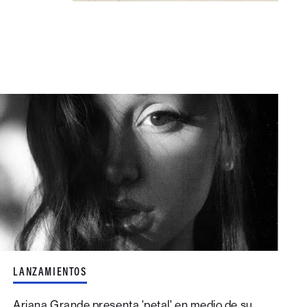
LANZAMIENTOS
Ariana Grande presenta 'petal' en medio de su