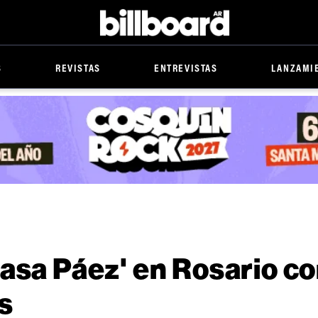
Billboard
S
REVISTAS
ENTREVISTAS
LANZAMI
Casa Páez' en Rosario c
s