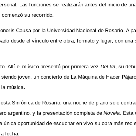
personal. Las funciones se realizarán antes del inicio de u
e comenzó su recorrido.
onoris Causa por la Universidad Nacional de Rosario. A pa
ado desde el vínculo entre obra, formato y lugar, con una 
cto. Allí el músico presentó por primera vez
Del 63
, su debu
, siendo joven, un concierto de La Máquina de Hacer Pájar
 la música.
rquesta Sinfónica de Rosario, una noche de piano solo centr
ero argentino, y la presentación completa de
Novela
. Esta 
la única oportunidad de escuchar en vivo su obra más reci
a fecha.