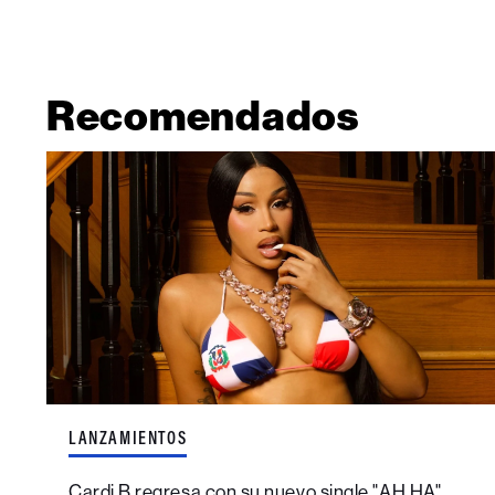
Recomendados
LANZAMIENTOS
Cardi B regresa con su nuevo single "AH HA"