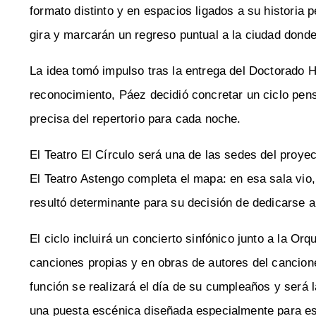
formato distinto y en espacios ligados a su historia 
gira y marcarán un regreso puntual a la ciudad dond
La idea tomó impulso tras la entrega del Doctorado H
reconocimiento, Páez decidió concretar un ciclo pens
precisa del repertorio para cada noche.
El Teatro El Círculo será una de las sedes del proye
El Teatro Astengo completa el mapa: en esa sala vio
resultó determinante para su decisión de dedicarse a
El ciclo incluirá un concierto sinfónico junto a la O
canciones propias y en obras de autores del cancion
función se realizará el día de su cumpleaños y será 
una puesta escénica diseñada especialmente para es