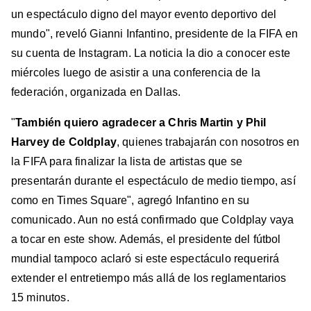
un espectáculo digno del mayor evento deportivo del
mundo", reveló Gianni Infantino, presidente de la FIFA en
su cuenta de Instagram. La noticia la dio a conocer este
miércoles luego de asistir a una conferencia de la
federación, organizada en Dallas.
"
También quiero agradecer a Chris Martin y Phil
Harvey de Coldplay
, quienes trabajarán con nosotros en
la FIFA para finalizar la lista de artistas que se
presentarán durante el espectáculo de medio tiempo, así
como en Times Square", agregó Infantino en su
comunicado. Aun no está confirmado que Coldplay vaya
a tocar en este show. Además, el presidente del fútbol
mundial tampoco aclaró si este espectáculo requerirá
extender el entretiempo más allá de los reglamentarios
15 minutos.