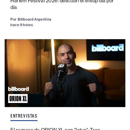
Harlem Festival 2026: descubrí el lineup día por
día
Por
Billboard Argentina
hace 9 horas
ENTREVISTAS
El regreso de ORION XL con "Ictus": Tres