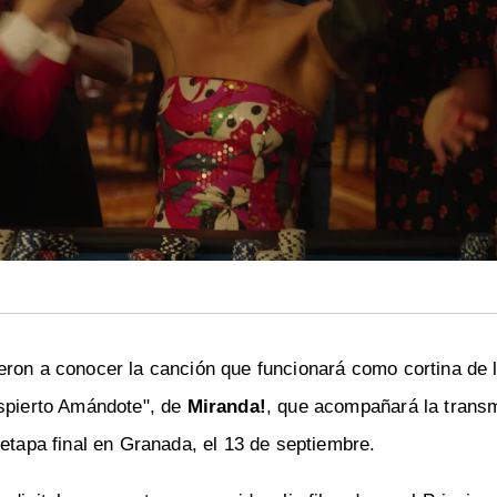
ieron a conocer la canción que funcionará como cortina de 
espierto Amándote", de
Miranda!
, que acompañará la trans
 etapa final en Granada, el 13 de septiembre.