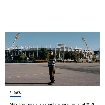
SHOWS
Milo J regresa a la Argentina para cerrar el 2026