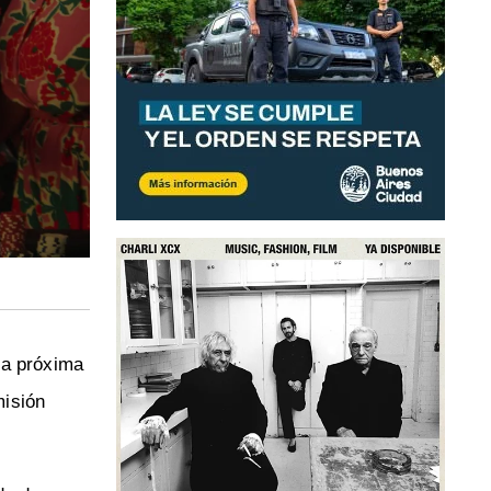
la próxima
misión