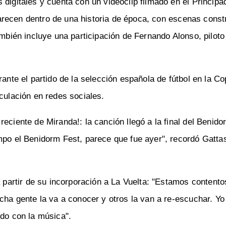
 digitales y cuenta con un videoclip filmado en el Principa
recen dentro de una historia de época, con escenas const
ambién incluye una participación de Fernando Alonso, piloto
rante el partido de la selección española de fútbol en la Co
culación en redes sociales.
eciente de Miranda!: la canción llegó a la final del Benido
empo el Benidorm Fest, parece que fue ayer", recordó Gatta
a partir de su incorporación a La Vuelta: "Estamos content
ucha gente la va a conocer y otros la van a re-escuchar. Y
ndo con la música".