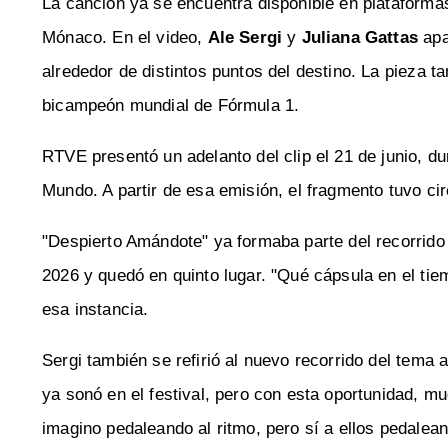
La canción ya se encuentra disponible en plataformas
Mónaco. En el video,
Ale Sergi
y
Juliana Gattas
apa
alrededor de distintos puntos del destino. La pieza t
bicampeón mundial de Fórmula 1.
RTVE presentó un adelanto del clip el 21 de junio, du
Mundo. A partir de esa emisión, el fragmento tuvo cir
"Despierto Amándote" ya formaba parte del recorrido r
2026 y quedó en quinto lugar. "Qué cápsula en el ti
esa instancia.
Sergi también se refirió al nuevo recorrido del tema 
ya sonó en el festival, pero con esta oportunidad, m
imagino pedaleando al ritmo, pero sí a ellos pedalea