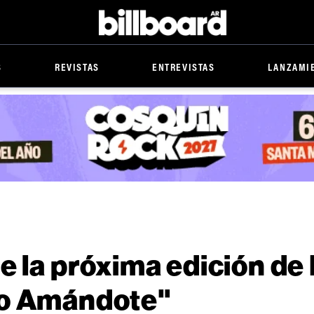
Billboard
S
REVISTAS
ENTREVISTAS
LANZAMI
e la próxima edición de
to Amándote"