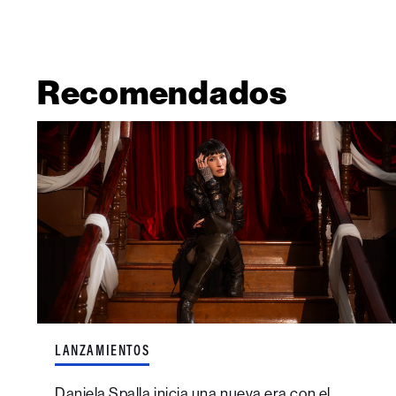
Recomendados
LANZAMIENTOS
Daniela Spalla inicia una nueva era con el