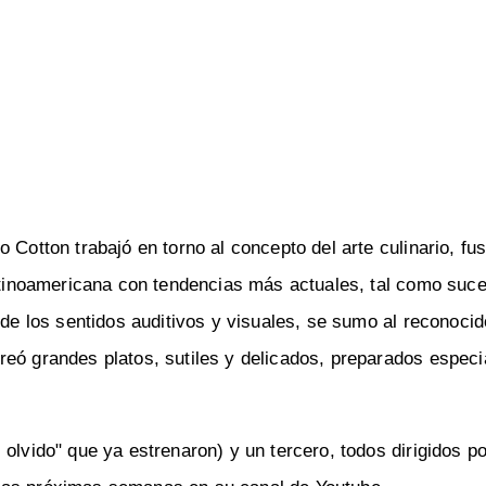
 Cotton trabajó en torno al concepto del arte culinario, fu
latinoamericana con tendencias más actuales, tal como suce
 de los sentidos auditivos y visuales, se sumo al reconocid
creó grandes platos, sutiles y delicados, preparados espec
 olvido" que ya estrenaron) y un tercero, todos dirigidos p