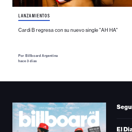
LANZAMIENTOS
Cardi B regresa con su nuevo single "AH HA"
Por
Billboard Argentina
hace 3 días
Segu
El Di