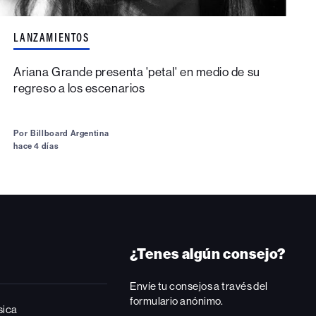
LANZAMIENTOS
Ariana Grande presenta 'petal' en medio de su
regreso a los escenarios
Por
Billboard Argentina
hace 4 días
¿Tenes algún consejo?
Envíe tu consejos a través del
formulario anónimo.
sica