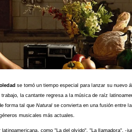
oledad
se tomó un tiempo especial para lanzar su nuevo 
 trabajo, la cantante regresa a la música de raíz latinoame
de forma tal que
Natural
se convierta en una fusión entre l
os géneros musicales más actuales.
 latinoamericana, como "La del olvido", "La llamadora", -j