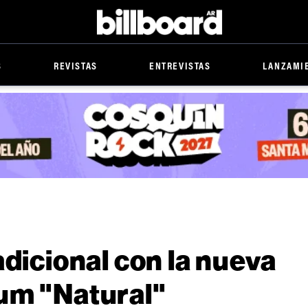
Billboard
S
REVISTAS
ENTREVISTAS
LANZAMI
adicional con la nueva
um "Natural"