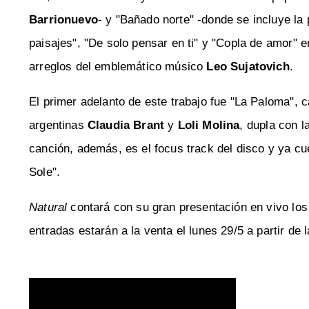
Barrionuevo
- y "Bañado norte" -donde se incluye la
paisajes", "De solo pensar en ti" y "Copla de amor" e
arreglos del emblemático músico
Leo Sujatovich
.
El primer adelanto de este trabajo fue "La Paloma", c
argentinas
Claudia Brant
y
Loli Molina
, dupla con l
canción, además, es el focus track del disco y ya cue
Sole".
Natural
contará con su gran presentación en vivo los 
entradas estarán a la venta el lunes 29/5 a partir de