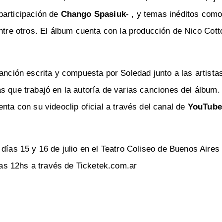
 participación de
Chango Spasiuk
- , y temas inéditos com
ntre otros. El álbum cuenta con la producción de Nico Cott
anción escrita y compuesta por Soledad junto a las artista
as que trabajó en la autoría de varias canciones del álbum.
nta con su videoclip oficial a través del canal de
YouTube
días 15 y 16 de julio en el Teatro Coliseo de Buenos Aires 
 las 12hs a través de Ticketek.com.ar