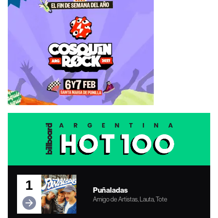
1
Puñaladas
Amigo de Artistas, Lauta, Tote