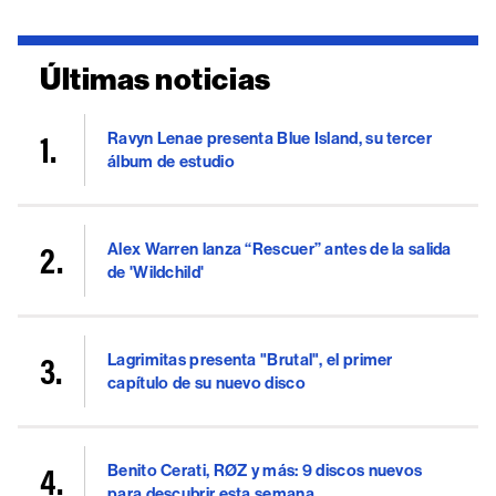
Últimas noticias
Ravyn Lenae presenta Blue Island, su tercer
álbum de estudio
Alex Warren lanza “Rescuer” antes de la salida
de 'Wildchild'
Lagrimitas presenta "Brutal", el primer
capítulo de su nuevo disco
Benito Cerati, RØZ y más: 9 discos nuevos
para descubrir esta semana