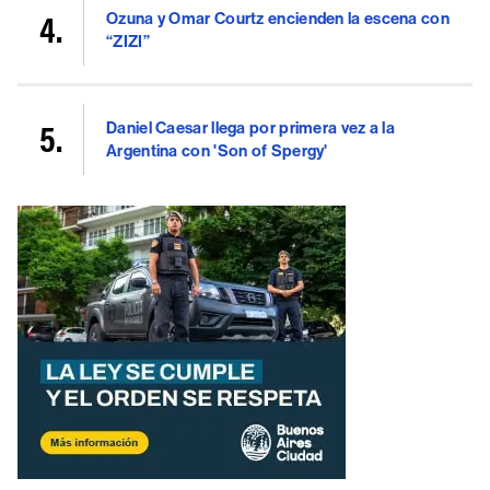
Ozuna y Omar Courtz encienden la escena con
“ZIZI”
Daniel Caesar llega por primera vez a la
Argentina con 'Son of Spergy'