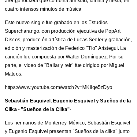
arenga rockera que combina amistad, familia y fiesta, en
cuatro intensos minutos de música.
Este nuevo single fue grabado en los Estudios
Supercharango, con producción ejecutiva de PopArt
Discos, producción artística de Lucas Sedler y grabación,
edición y masterización de Federico "Tío" Aristegui. La
canción fue compuesta por Walter Domínguez. Por su
parte, el video de "Bailar y reír" fue dirigido por Miguel
Mateos.
https://www.youtube.com/watch?v=MKIiqe5zDyo
Sebastián Esquivel, Eugenio Esquivel y Sueños de la
Clika - "Sueños de la Clika"
-
Los hermanos de Monterrey, México, Sebastián Esquivel
y Eugenio Esquivel presentan "Sueños de la clika" junto