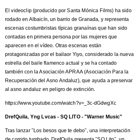
El videoclip (producido por Santa Mónica Films) ha sido
rodado en Albaicín, un barrio de Granada, y representa
escenas costumbristas típicas granaínas que han sido
contadas en primera persona por las mujeres que
aparecen en el vídeo. Otras escenas están
protagonizadas por el bailaor Yiyo, considerado la nueva
estrella del baile flamenco actual y se ha contado
también con la Asociación APRAA (Asociación Para la
Recuperación del Asno Andaluz), que ayuda a preservar
al asno andaluz en peligro de extinción.
https://www.youtube.com/watch?v=_3c-dGdwgXc
DrefQuila, Yng Lvcas - SQ LITO - "Warner Music"
Tras lanzar "Los besos que te debo", una interpretación
de corrido tumbado, DrefQuila presenta "SQ Lito", un