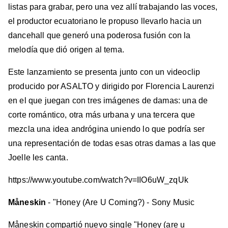
listas para grabar, pero una vez allí trabajando las voces,
el productor ecuatoriano le propuso llevarlo hacia un
dancehall que generó una poderosa fusión con la
melodía que dió origen al tema.
Este lanzamiento se presenta junto con un videoclip
producido por ASALTO y dirigido por Florencia Laurenzi
en el que juegan con tres imágenes de damas: una de
corte romántico, otra más urbana y una tercera que
mezcla una idea andrógina uniendo lo que podría ser
una representación de todas esas otras damas a las que
Joelle les canta.
https://www.youtube.com/watch?v=IIO6uW_zqUk
Måneskin
- "Honey (Are U Coming?) - Sony Music
Måneskin compartió nuevo single "Honey (are u