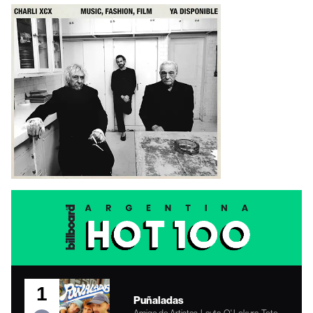
1
Puñaladas