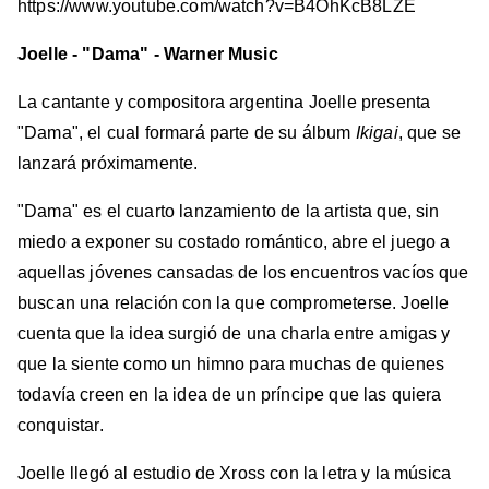
https://www.youtube.com/watch?v=B4OhKcB8LZE
Joelle - "Dama" - Warner Music
La cantante y compositora argentina Joelle presenta
"Dama", el cual formará parte de su álbum
Ikigai
, que se
lanzará próximamente.
"Dama" es el cuarto lanzamiento de la artista que, sin
miedo a exponer su costado romántico, abre el juego a
aquellas jóvenes cansadas de los encuentros vacíos que
buscan una relación con la que comprometerse. Joelle
cuenta que la idea surgió de una charla entre amigas y
que la siente como un himno para muchas de quienes
todavía creen en la idea de un príncipe que las quiera
conquistar.
Joelle llegó al estudio de Xross con la letra y la música