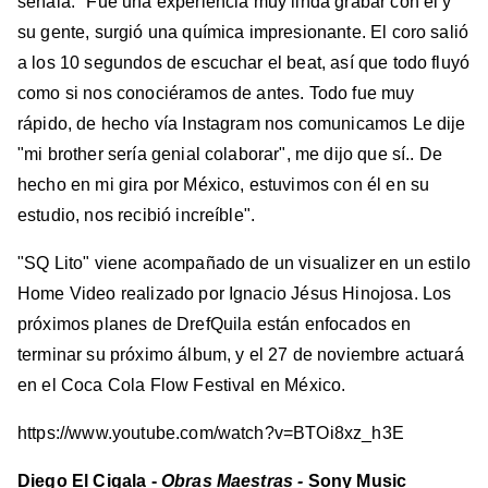
señala: "Fue una experiencia muy linda grabar con él y
su gente, surgió una química impresionante. El coro salió
a los 10 segundos de escuchar el beat, así que todo fluyó
como si nos conociéramos de antes. Todo fue muy
rápido, de hecho vía Instagram nos comunicamos Le dije
"mi brother sería genial colaborar", me dijo que sí.. De
hecho en mi gira por México, estuvimos con él en su
estudio, nos recibió increíble".
"SQ Lito" viene acompañado de un visualizer en un estilo
Home Video realizado por Ignacio Jésus Hinojosa. Los
próximos planes de DrefQuila están enfocados en
terminar su próximo álbum, y el 27 de noviembre actuará
en el Coca Cola Flow Festival en México.
https://www.youtube.com/watch?v=BTOi8xz_h3E
Diego El Cigala -
Obras Maestras -
Sony Music