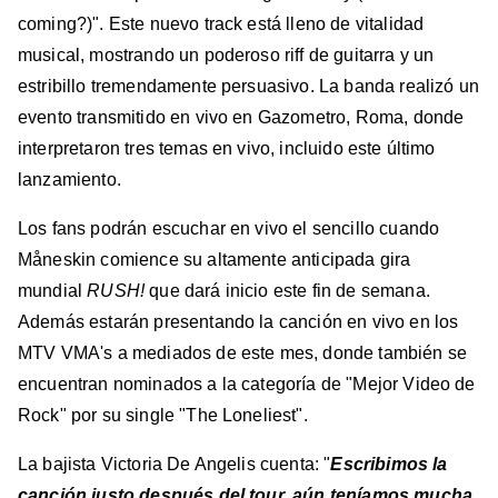
coming?)". Este nuevo track está lleno de vitalidad
musical, mostrando un poderoso riff de guitarra y un
estribillo tremendamente persuasivo. La banda realizó un
evento transmitido en vivo en Gazometro, Roma, donde
interpretaron tres temas en vivo, incluido este último
lanzamiento.
Los fans podrán escuchar en vivo el sencillo cuando
Måneskin comience su altamente anticipada gira
mundial
RUSH!
que dará inicio este fin de semana.
Además estarán presentando la canción en vivo en los
MTV VMA's a mediados de este mes, donde también se
encuentran nominados a la categoría de "Mejor Video de
Rock" por su single "The Loneliest".
La bajista Victoria De Angelis cuenta: "
Escribimos la
canción justo después del tour, aún teníamos mucha