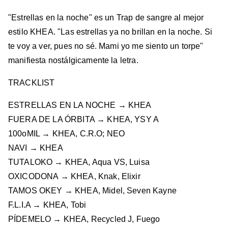
"Estrellas en la noche" es un Trap de sangre al mejor
estilo KHEA. "Las estrellas ya no brillan en la noche. Si
te voy a ver, pues no sé. Mami yo me siento un torpe"
manifiesta nostálgicamente la letra.
TRACKLIST
ESTRELLAS EN LA NOCHE → KHEA
FUERA DE LA ÓRBITA → KHEA, YSY A
100oMIL → KHEA, C.R.O; NEO
NAVI → KHEA
TUTALOKO → KHEA, Aqua VS, Luisa
OXICODONA → KHEA, Knak, Elixir
TAMOS OKEY → KHEA, Midel, Seven Kayne
F.L.I.A → KHEA, Tobi
PÍDEMELO → KHEA, Recycled J, Fuego