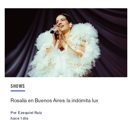
SHOWS
Rosalía en Buenos Aires: la indómita lux
Por
Ezequiel Ruiz
hace 1 día