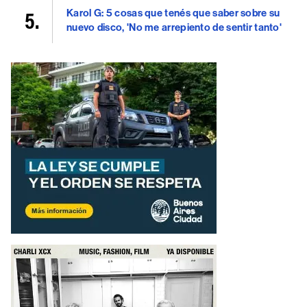
Karol G: 5 cosas que tenés que saber sobre su
nuevo disco, 'No me arrepiento de sentir tanto'