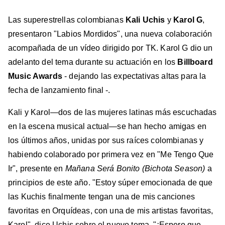
Las superestrellas colombianas
Kali Uchis
y
Karol G
,
presentaron "Labios Mordidos", una nueva colaboración
acompañada de un vídeo dirigido por TK. Karol G dio un
adelanto del tema durante su actuación en los
Billboard
Music Awards
- dejando las expectativas altas para la
fecha de lanzamiento final -.
Kali y Karol—dos de las mujeres latinas más escuchadas
en la escena musical actual—se han hecho amigas en
los últimos años, unidas por sus raíces colombianas y
habiendo colaborado por primera vez en "Me Tengo Que
Ir", presente en
Mañana Será Bonito (Bichota Season)
a
principios de este año. "Estoy súper emocionada de que
las Kuchis finalmente tengan una de mis canciones
favoritas en Orquídeas, con una de mis artistas favoritas,
Karol", dice Uchis sobre el nuevo tema. "¡Espero que