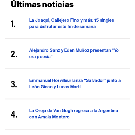
Últimas noticias
La Joaqui, Callejero Fino y más: 15 singles
para disfrutar este fin de semana
Alejandro Sanz y Eden Muñoz presentan “Yo
era poesía”
Emmanuel Horvilleur lanza “Salvador” junto a
León Gieco y Lucas Martí
La Oreja de Van Gogh regresa a la Argentina
con Amaia Montero