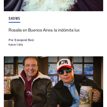
SHOWS
Rosalía en Buenos Aires: la indómita lux
Por
Ezequiel Ruiz
hace 1 día