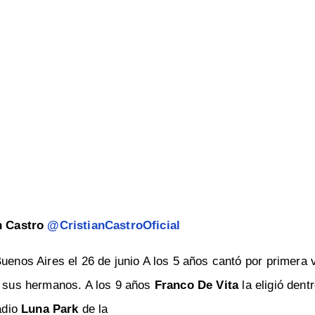
n Castro
@CristianCastroOficial
uenos Aires el 26 de junio A los 5 años cantó por primera 
 a sus hermanos. A los 9 años
Franco De Vita
la eligió dentr
adio
Luna Park
de la