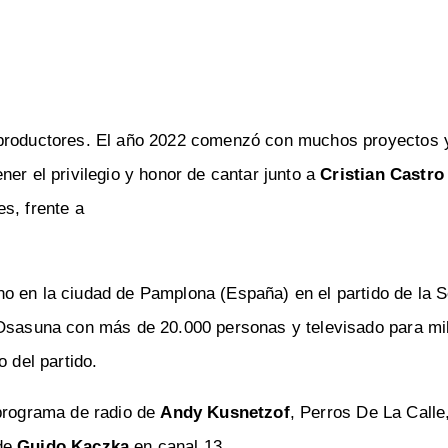
s productores. El año 2022 comenzó con muchos proyectos
er el privilegio y honor de cantar junto a
Cristian Castro
s, frente a
o en la ciudad de Pamplona (España) en el partido de la S
 Osasuna con más de 20.000 personas y televisado para mi
 del partido.
 programa de radio de
Andy Kusnetzof
, Perros De La Calle
 de
Guido Kaczka
en canal 13.