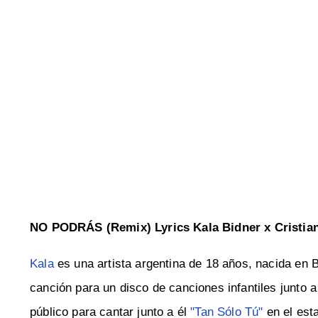
NO PODRÁS (Remix) Lyrics Kala Bidner x Cristia
Kala
es una artista argentina de 18 años, nacida en B
canción para un disco de canciones infantiles junto
público para cantar junto a él
"Tan Sólo Tú"
en el est