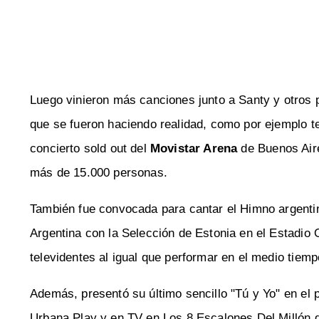
Luego vinieron más canciones junto a Santy y otro
que se fueron haciendo realidad, como por ejemplo ten
concierto sold out del
Movistar Arena
de Buenos Aire
más de 15.000 personas.
También fue convocada para cantar el Himno argentin
Argentina con la Selección de Estonia en el Estadio
televidentes al igual que performar en el medio tiempo
Además, presentó su último sencillo "Tú y Yo" en el
Urbana Play y en TV en Los 8 Escalones Del Millón