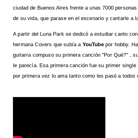
ciudad de Buenos Aires frente a unas 7000 personas 
de su vida, que parase en el escenario y cantarle a la
A partir del Luna Park se dedicó a estudiar canto con d
hermana Covers que subía a
YouTube
por hobby. Has
guitarra compuso su primera canción "Por Qué?" , 
le parecía. Esa primera canción fue su primer single
por primera vez lo ama tanto como les pasó a todos e