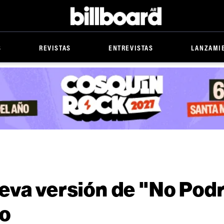
Billboard
S
REVISTAS
ENTREVISTAS
LANZAMI
eva versión de "No Pod
ro