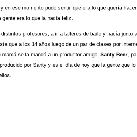
y en ese momento pudo sentir que era lo que quería hacer 
 gente era lo que la hacía feliz.
istintos profesores, a ir a talleres de baile y hacía junto 
ta que a los 14 años luego de un par de clases por intern
su mamá se la mandó a un productor amigo,
Santy Beer
, pa
 producido por Santy y es el día de hoy que la gente que l
llos.