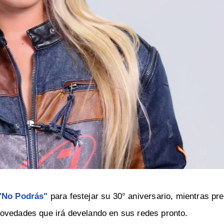
"No Podrás"
para festejar su 30° aniversario, mientras p
Novedades que irá develando en sus redes pronto.