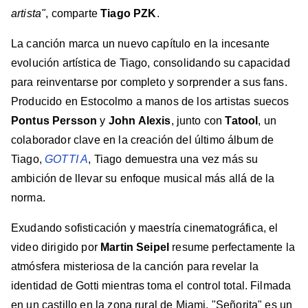
artista"
, comparte
Tiago PZK
.
La canción marca un nuevo capítulo en la incesante
evolución artística de Tiago, consolidando su capacidad
para reinventarse por completo y sorprender a sus fans.
Producido en Estocolmo a manos de los artistas suecos
Pontus Persson
y
John Alexis
, junto con
Tatool
, un
colaborador clave en la creación del último álbum de
Tiago,
GOTTI A
, Tiago demuestra una vez más su
ambición de llevar su enfoque musical más allá de la
norma.
Exudando sofisticación y maestría cinematográfica, el
video dirigido por
Martin Seipel
resume perfectamente la
atmósfera misteriosa de la canción para revelar la
identidad de Gotti mientras toma el control total. Filmada
en un castillo en la zona rural de Miami, "Señorita" es un