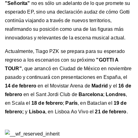
"Señorita"
no es sólo un adelanto de lo que promete su
esperado EP, sino una declaración audaz de cómo Gotti
continúa viajando a través de nuevos territorios,
reafirmando su posición como una de las figuras más
innovadoras y relevantes de la escena musical actual.
Actualmente, Tiago PZK se prepara para su esperado
regreso a los escenarios con su próximo
"GOTTI A
TOUR"
, que arrancó en Ciudad de México en noviembre
pasado y continuará con presentaciones en España, el
14 de febrero
en el Movistar Arena de
Madrid
y el
16 de
febrero
en el Sant Jordi Club de
Barcelona
;
Londres
,
en Scala el
18 de febrero
;
París
, en Bataclan el
19 de
febrero;
y
Lisboa
, en Lisboa Ao Vivo el
21 de febrero
.