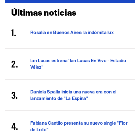
Últimas noticias
Rosalía en Buenos Aires: la indómita lux
Ian Lucas estrena 'Ian Lucas En Vivo - Estadio
Vélez'
Daniela Spalla inicia una nueva era con el
lanzamiento de "La Espina"
Fabiana Cantilo presenta su nuevo single "Flor
de Loto"