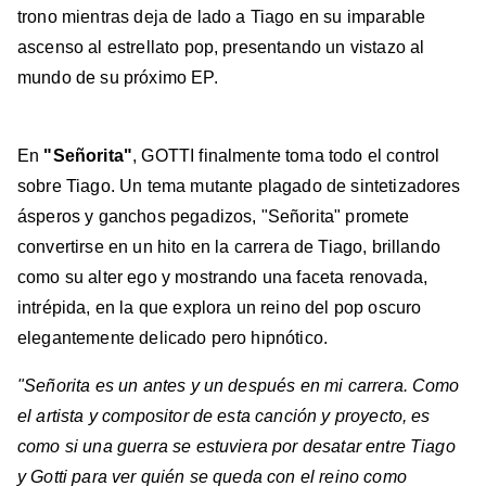
trono mientras deja de lado a Tiago en su imparable
ascenso al estrellato pop, presentando un vistazo al
mundo de su próximo EP.
En
"Señorita"
, GOTTI finalmente toma todo el control
sobre Tiago. Un tema mutante plagado de sintetizadores
ásperos y ganchos pegadizos, "Señorita" promete
convertirse en un hito en la carrera de Tiago, brillando
como su alter ego y mostrando una faceta renovada,
intrépida, en la que explora un reino del pop oscuro
elegantemente delicado pero hipnótico.
"Señorita es un antes y un después en mi carrera. Como
el artista y compositor de esta canción y proyecto, es
como si una guerra se estuviera por desatar entre Tiago
y Gotti para ver quién se queda con el reino como