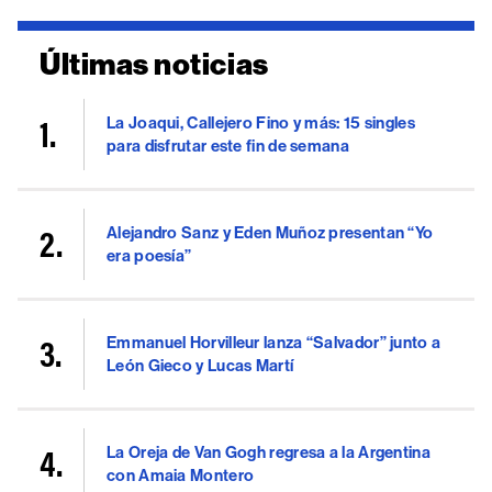
Últimas noticias
La Joaqui, Callejero Fino y más: 15 singles
para disfrutar este fin de semana
Alejandro Sanz y Eden Muñoz presentan “Yo
era poesía”
Emmanuel Horvilleur lanza “Salvador” junto a
León Gieco y Lucas Martí
La Oreja de Van Gogh regresa a la Argentina
con Amaia Montero