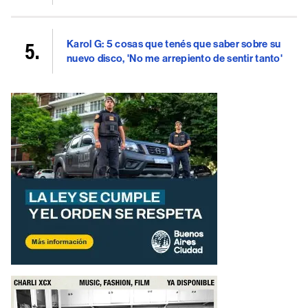
Karol G: 5 cosas que tenés que saber sobre su
nuevo disco, 'No me arrepiento de sentir tanto'