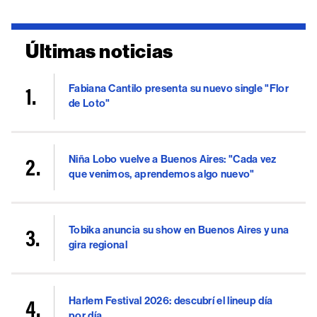
Últimas noticias
Fabiana Cantilo presenta su nuevo single "Flor
de Loto"
Niña Lobo vuelve a Buenos Aires: "Cada vez
que venimos, aprendemos algo nuevo"
Tobika anuncia su show en Buenos Aires y una
gira regional
Harlem Festival 2026: descubrí el lineup día
por día