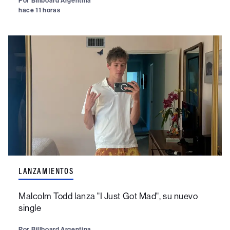
Por
Billboard Argentina
hace 11 horas
LANZAMIENTOS
Malcolm Todd lanza "I Just Got Mad", su nuevo
single
Por
Billboard Argentina