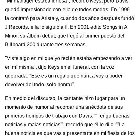
"Mi manager estaba furiosa", recordó Keys, pero Davis
quedó impresionado con ella de todos modos. En 1998
la contrató para Arista y, cuando dos años después fundó
J Records, ella lo siguió allí. En 2001 editó Songs in A
Minor, su álbum debut, que llegó al primer puesto del
Billboard 200 durante tres semanas.
"Viste algo en mí que yo recién estaba empezando a ver
en mí misma", dijo Keys en el funeral, con la voz
quebrada. "Ese es un regalo que nunca voy a poder
devolver del todo, solo honrar".
En medio del discurso, la cantante hizo lugar para un
momento de humor al recordar una anécdota de sus
primeros tiempos de trabajo con Davis. "'Tengo buenas
noticias y malas noticias'", recordó que él le dijo. "'La
buena noticia es que vas a presentarte en mi fiesta de los