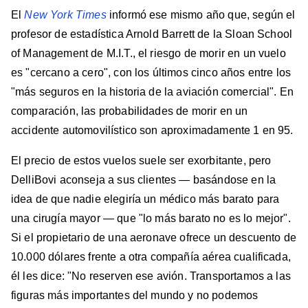
El
New York Times
informó ese mismo año que, según el
profesor de estadística Arnold Barrett de la Sloan School
of Management de M.I.T., el riesgo de morir en un vuelo
es "cercano a cero", con los últimos cinco años entre los
"más seguros en la historia de la aviación comercial". En
comparación, las probabilidades de morir en un
accidente automovilístico son aproximadamente 1 en 95.
El precio de estos vuelos suele ser exorbitante, pero
DelliBovi aconseja a sus clientes — basándose en la
idea de que nadie elegiría un médico más barato para
una cirugía mayor — que "lo más barato no es lo mejor".
Si el propietario de una aeronave ofrece un descuento de
10.000 dólares frente a otra compañía aérea cualificada,
él les dice: "No reserven ese avión. Transportamos a las
figuras más importantes del mundo y no podemos