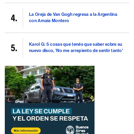
La Oreja de Van Gogh regresa a la Argentina
con Amaia Montero
Karol G: 5 cosas que tenés que saber sobre su
nuevo disco, 'No me arrepiento de sentir tanto'