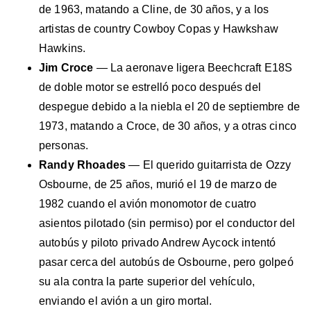
de 1963, matando a Cline, de 30 años, y a los
artistas de country Cowboy Copas y Hawkshaw
Hawkins.
Jim Croce
— La aeronave ligera Beechcraft E18S
de doble motor se estrelló poco después del
despegue debido a la niebla el 20 de septiembre de
1973, matando a Croce, de 30 años, y a otras cinco
personas.
Randy Rhoades
— El querido guitarrista de Ozzy
Osbourne, de 25 años, murió el 19 de marzo de
1982 cuando el avión monomotor de cuatro
asientos pilotado (sin permiso) por el conductor del
autobús y piloto privado Andrew Aycock intentó
pasar cerca del autobús de Osbourne, pero golpeó
su ala contra la parte superior del vehículo,
enviando el avión a un giro mortal.