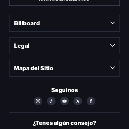
Billboard
Legal
Mapa del Sitio
Seguinos
FOLLOW
FOLLOW
FOLLOW
FOLLOW
FOLLOW
BILLBOARD
BILLBOARD
BILLBOARD
BILLBOARD
BILLBOARD
ON
ON
ON
ON
ON
INSTAGRAM
YOUTUBE
YOUTUBE
X
FACEBOOK
¿Tenes algún consejo?