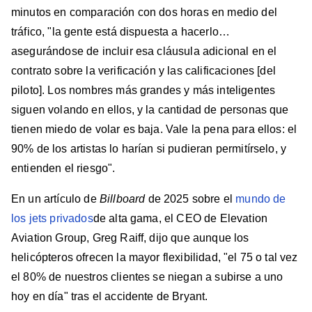
minutos en comparación con dos horas en medio del
tráfico, "la gente está dispuesta a hacerlo…
asegurándose de incluir esa cláusula adicional en el
contrato sobre la verificación y las calificaciones [del
piloto]. Los nombres más grandes y más inteligentes
siguen volando en ellos, y la cantidad de personas que
tienen miedo de volar es baja. Vale la pena para ellos: el
90% de los artistas lo harían si pudieran permitírselo, y
entienden el riesgo".
En un artículo de
Billboard
de 2025 sobre el
mundo de
los jets privados
de alta gama, el CEO de Elevation
Aviation Group, Greg Raiff, dijo que aunque los
helicópteros ofrecen la mayor flexibilidad, "el 75 o tal vez
el 80% de nuestros clientes se niegan a subirse a uno
hoy en día" tras el accidente de Bryant.