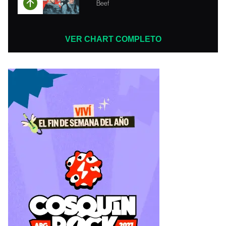
Beef
VER CHART COMPLETO