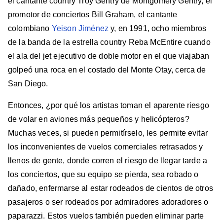
el cantante country Troy Gentry de Montgomery Gentry, el
promotor de conciertos Bill Graham, el cantante
colombiano
Yeison Jiménez
y, en 1991, ocho miembros
de la banda de la estrella country Reba McEntire cuando
el ala del jet ejecutivo de doble motor en el que viajaban
golpeó una roca en el costado del Monte Otay, cerca de
San Diego.
Entonces, ¿por qué los artistas toman el aparente riesgo
de volar en aviones más pequeños y helicópteros?
Muchas veces, si pueden permitírselo, les permite evitar
los inconvenientes de vuelos comerciales retrasados y
llenos de gente, donde corren el riesgo de llegar tarde a
los conciertos, que su equipo se pierda, sea robado o
dañado, enfermarse al estar rodeados de cientos de otros
pasajeros o ser rodeados por admiradores adoradores o
paparazzi. Estos vuelos también pueden eliminar parte