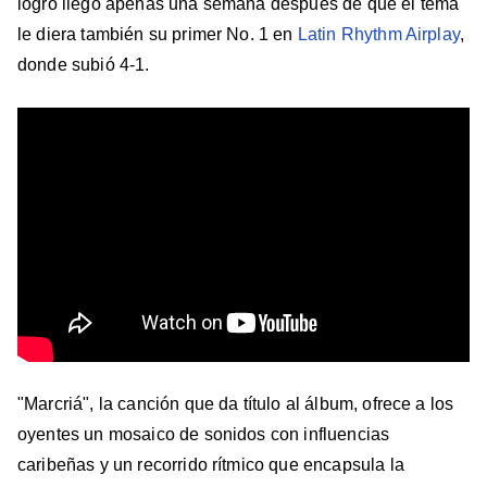
logro llegó apenas una semana después de que el tema
le diera también su primer No. 1 en
Latin Rhythm Airplay
,
donde subió 4-1.
"Marcriá", la canción que da título al álbum, ofrece a los
oyentes un mosaico de sonidos con influencias
caribeñas y un recorrido rítmico que encapsula la