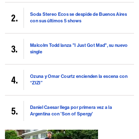
Soda Stereo Ecos se despide de Buenos Aires
con sus últimos 5 shows
Malcolm Todd lanza "I Just Got Mad", su nuevo
single
Ozuna y Omar Courtz encienden la escena con
“ZIZI”
Daniel Caesar llega por primera vez a la
Argentina con 'Son of Spergy'