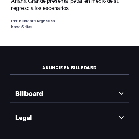
Ariana Grande presenta 'petal' en medio de su
regreso a los escenarios
Por
Billboard Argentina
hace 5 días
ANUNCIE EN BILLBOARD
Billboard
Legal