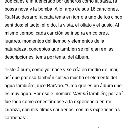
tropicales e influenciado por géneros como la salsa, la
bossa nova y la bomba. A lo largo de sus 16 canciones,
RaiNao desarrolla cada tema en torno a uno de los cinco
sentidos: el tacto, el oído, la vista, el olfato y el gusto. Al
mismo tiempo, cada canción se inspira en colores,
lugares, momentos del tiempo y elementos de la
naturaleza, conceptos que también se reflejan en las
descripciones, tema por tema, del álbum.
"Este álbum, como yo, nace y se cría en medio del mar,
así que por eso también cultiva mucho el elemento del
agua también", dice RaiNao. "Creo que es un álbum que
es muy agua. Por eso el nombre
Marcriá
también; por ahí
fue todo como conectándose a la experiencia en mi
crianza, con mis ritmos caribeños, con mis experiencias
caribeñas".