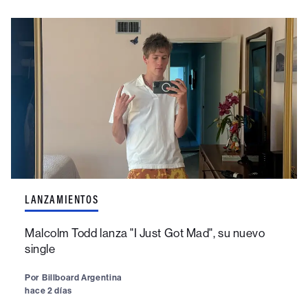
LANZAMIENTOS
Malcolm Todd lanza "I Just Got Mad", su nuevo
single
Por
Billboard Argentina
hace 2 días