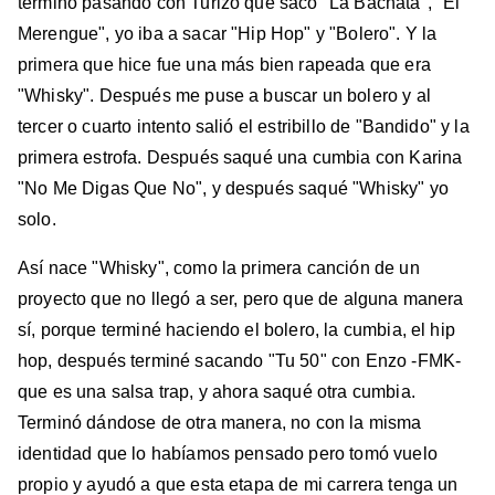
terminó pasando con Turizo que sacó "La Bachata", "El
Merengue", yo iba a sacar "Hip Hop" y "Bolero". Y la
primera que hice fue una más bien rapeada que era
"Whisky". Después me puse a buscar un bolero y al
tercer o cuarto intento salió el estribillo de "Bandido" y la
primera estrofa. Después saqué una cumbia con Karina
"No Me Digas Que No", y después saqué "Whisky" yo
solo.
Así nace "Whisky", como la primera canción de un
proyecto que no llegó a ser, pero que de alguna manera
sí, porque terminé haciendo el bolero, la cumbia, el hip
hop, después terminé sacando "Tu 50" con Enzo -FMK-
que es una salsa trap, y ahora saqué otra cumbia.
Terminó dándose de otra manera, no con la misma
identidad que lo habíamos pensado pero tomó vuelo
propio y ayudó a que esta etapa de mi carrera tenga un