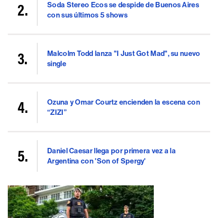
Soda Stereo Ecos se despide de Buenos Aires
con sus últimos 5 shows
Malcolm Todd lanza "I Just Got Mad", su nuevo
single
Ozuna y Omar Courtz encienden la escena con
“ZIZI”
Daniel Caesar llega por primera vez a la
Argentina con 'Son of Spergy'