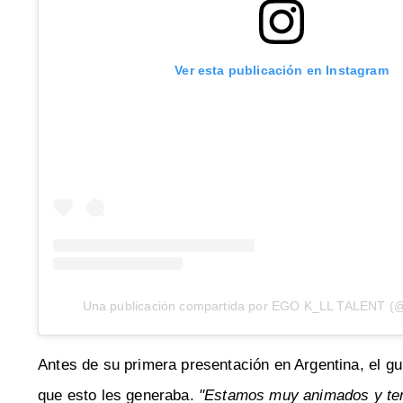
Ver esta publicación en Instagram
Una publicación compartida por EGO K_LL TALENT (@e
Antes de su primera presentación en Argentina, el gu
que esto les generaba.
"Estamos muy animados y ten