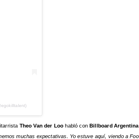
gokilltalent)
itarrista
Theo Van der Loo
habló con
Billboard Argentina
emos muchas expectativas. Yo estuve aquí, viendo a Foo 