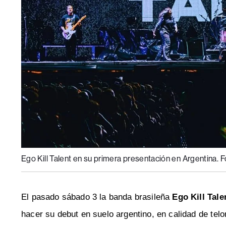
Ego Kill Talent en su primera presentación en Argentina. F
El pasado sábado 3 la banda brasileña
Ego Kill Tale
hacer su debut en suelo argentino, en calidad de tel