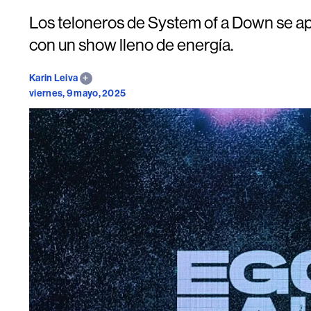
Los teloneros de System of a Down se ap
con un show lleno de energía.
Karin Leiva
viernes, 9 mayo, 2025