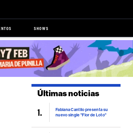
ENTOS
SHOWS
Últimas noticias
Fabiana Cantilo presenta su
nuevo single "Flor de Loto"