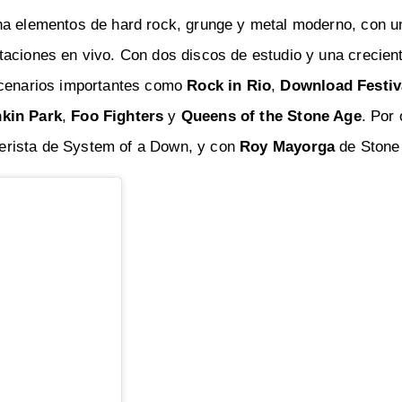
na elementos de hard rock, grunge y metal moderno, con u
taciones en vivo. Con dos discos de estudio y una crecien
escenarios importantes como
Rock in Rio
,
Download Festiv
nkin Park
,
Foo Fighters
y
Queens of the Stone Age
. Por 
terista de System of a Down, y con
Roy Mayorga
de Stone