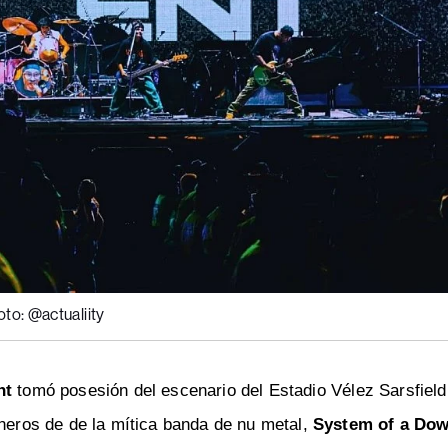
oto: @actualiity
nt
tomó posesión del escenario del Estadio Vélez Sarsfield
oneros de de la mítica banda de nu metal,
System of a Do