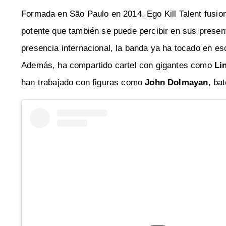
Formada en São Paulo en 2014, Ego Kill Talent fusio
potente que también se puede percibir en sus presen
presencia internacional, la banda ya ha tocado en 
Además, ha compartido cartel con gigantes como
Li
han trabajado con figuras como
John Dolmayan
, ba