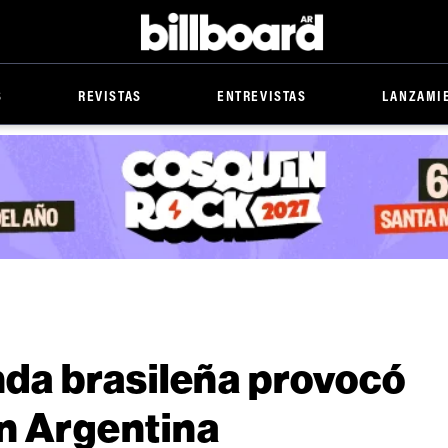
Billboard
S
REVISTAS
ENTREVISTAS
LANZAMI
anda brasileña provocó
en Argentina