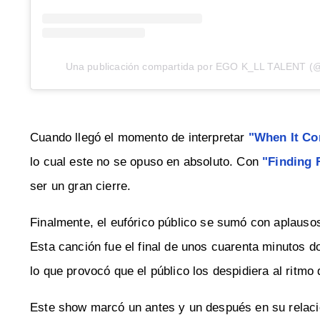
Una publicación compartida por EGO K_LL TALENT (@e
Cuando llegó el momento de interpretar
"When It C
lo cual este no se opuso en absoluto. Con
"Finding
ser un gran cierre.
Finalmente, el eufórico público se sumó con aplauso
Esta canción fue el final de unos cuarenta minutos d
lo que provocó que el público los despidiera al ritmo
Este show marcó un antes y un después en su relaci