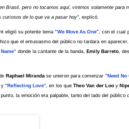
 en Brasil, pero no tocamos aquí, vinimos solamente para m
 curiosos de lo que va a pasar hoy"
, explicó.
nt eligió su potente tema
"We Move As One"
, con el cual 
 hizo que el entusiasmo del público no tardara en aparecer.
r Name"
donde la cantante de la banda,
Emily Barreto
, de
 de
Raphael Miranda
se unieron para comenzar
"Need No 
y
"Reflecting Love"
, en los que
Theo Van der Loo
y
Nip
punto, la emoción era palpable, tanto del lado del público