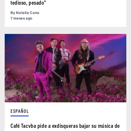
tedioso, pesado"
By
Natalia Cano
7 meses ago
ESPAÑOL
Café Tacvba pide a exdisqueras bajar su música de