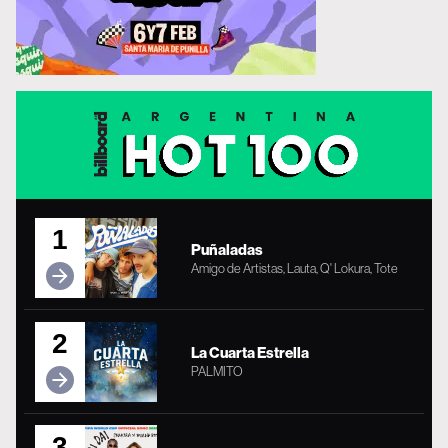
1
Puñaladas
Amigo de Artistas, Lauta, Q' Lokura, Tote
2
La Cuarta Estrella
PALMITO
3