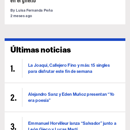
en el ghetto
By
Luisa Fernanda Peña
2 meses ago
Últimas noticias
La Joaqui, Callejero Fino y más: 15 singles
para disfrutar este fin de semana
Alejandro Sanz y Eden Muñoz presentan “Yo
era poesía”
Emmanuel Horvilleur lanza “Salvador” junto a
León Gieco y Lucas Martí