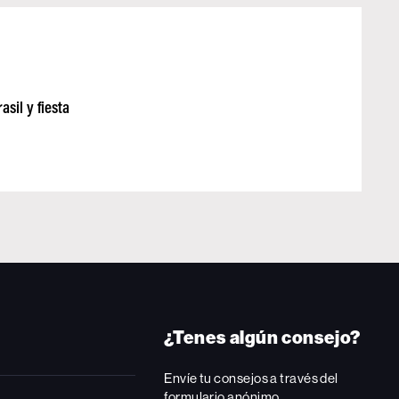
sil y fiesta
¿Tenes algún consejo?
Envíe tu consejos a través del
formulario anónimo.