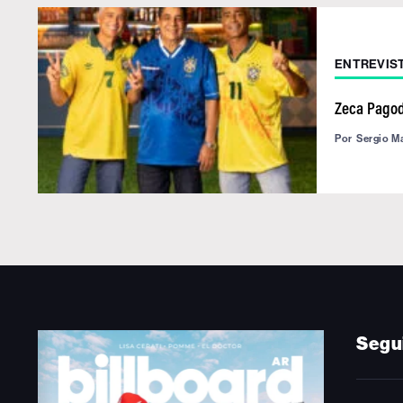
ENTREVIS
Zeca Pagodi
Por
Sergio M
Segu