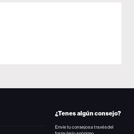
a
¿Tenes algún consejo?
Envíe tu consejos a través del
formulario anónimo.