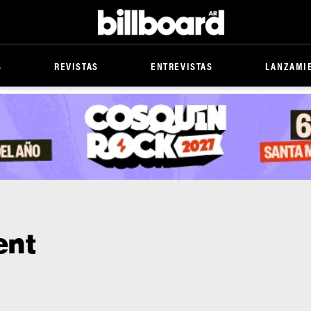
Billboard
S
REVISTAS
ENTREVISTAS
LANZAMI
ent