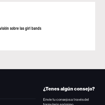
visión sobre las girl bands
¿Tenes algún consejo?
Envíe tu consejos a través del
formulario anónimo.