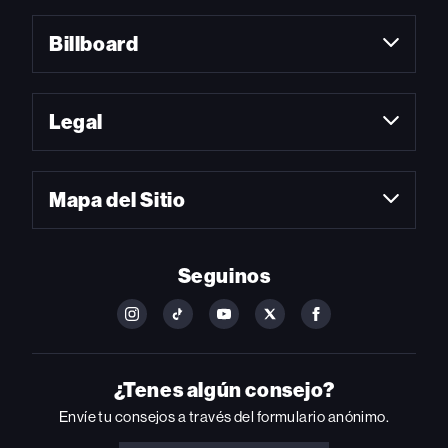
Billboard
Legal
Mapa del Sitio
Seguinos
FOLLOW
FOLLOW
FOLLOW
FOLLOW
FOLLOW
BILLBOARD
BILLBOARD
BILLBOARD
BILLBOARD
BILLBOARD
ON
ON
ON
ON
ON
INSTAGRAM
YOUTUBE
YOUTUBE
X
FACEBOOK
¿Tenes algún consejo?
Envíe tu consejos a través del formulario anónimo.