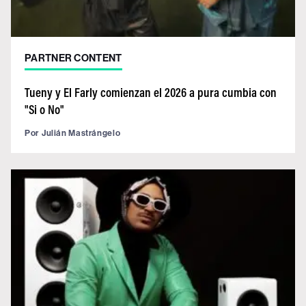
PARTNER CONTENT
Tueny y El Farly comienzan el 2026 a pura cumbia con
"Si o No"
Por
Julián Mastrángelo