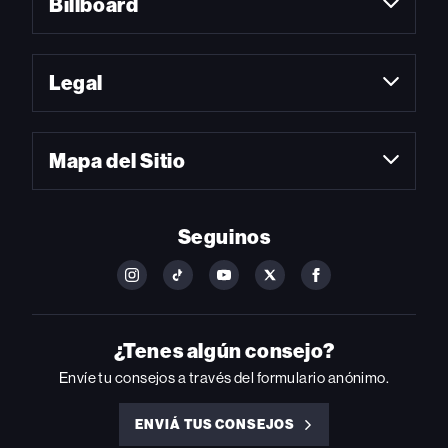
Billboard
Legal
Mapa del Sitio
Seguinos
FOLLOW
FOLLOW
FOLLOW
FOLLOW
FOLLOW
BILLBOARD
BILLBOARD
BILLBOARD
BILLBOARD
BILLBOARD
ON
ON
ON
ON
ON
INSTAGRAM
YOUTUBE
YOUTUBE
X
FACEBOOK
¿Tenes algún consejo?
Envíe tu consejos a través del formulario anónimo.
ENVIÁ TUS CONSEJOS
ENVIÁ