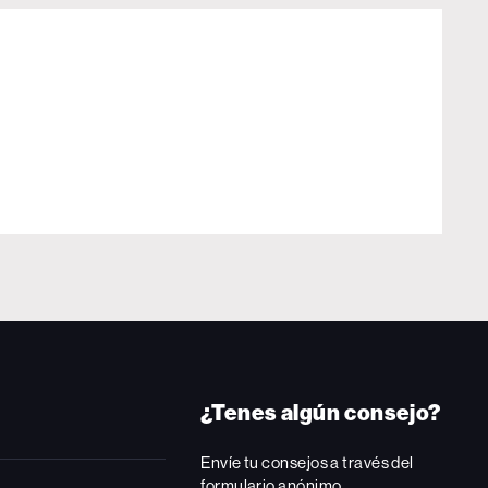
¿Tenes algún consejo?
Envíe tu consejos a través del
formulario anónimo.