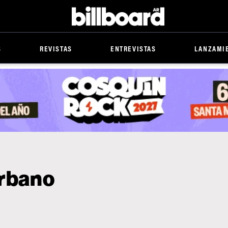
Billboard
S
REVISTAS
ENTREVISTAS
LANZAMI
urbano