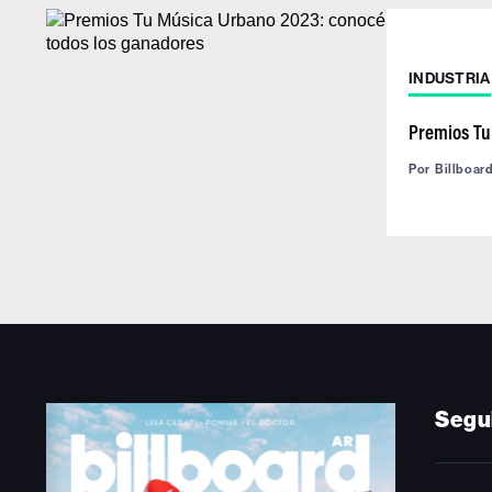
INDUSTRIA
Premios Tu
Por
Billboar
Segu