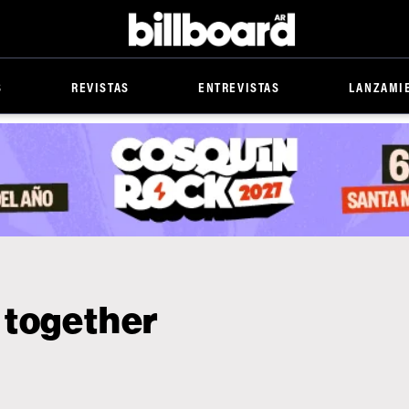
Billboard
S
REVISTAS
ENTREVISTAS
LANZAMI
 together