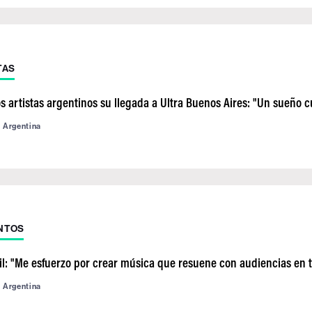
TAS
os artistas argentinos su llegada a Ultra Buenos Aires: "Un sueño 
d Argentina
NTOS
il: "Me esfuerzo por crear música que resuene con audiencias en 
d Argentina