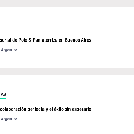
nsorial de Polo & Pan aterriza en Buenos Aires
d Argentina
TAS
colaboración perfecta y el éxito sin esperarlo
d Argentina