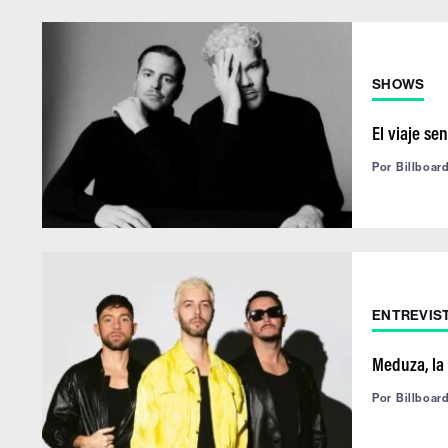
SHOWS
El viaje se
Por
Billboar
ENTREVIS
Meduza, la 
Por
Billboar