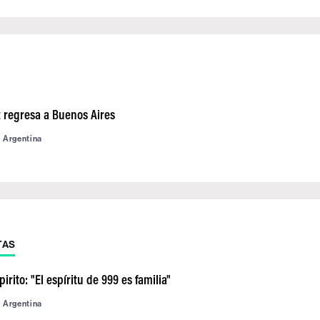
z regresa a Buenos Aires
d Argentina
TAS
irito: "El espíritu de 999 es familia"
d Argentina