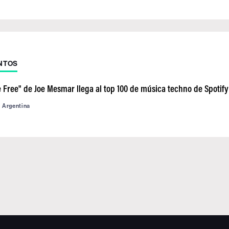
NTOS
 Free" de Joe Mesmar llega al top 100 de música techno de Spotif
d Argentina