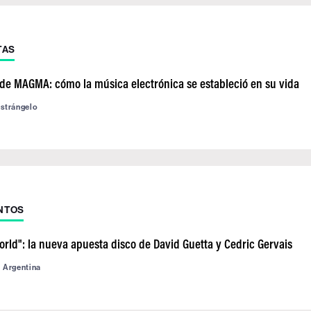
TAS
a de MAGMA: cómo la música electrónica se estableció en su vida
astrángelo
NTOS
orld": la nueva apuesta disco de David Guetta y Cedric Gervais
d Argentina