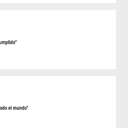
cumplido"
todo el mundo"