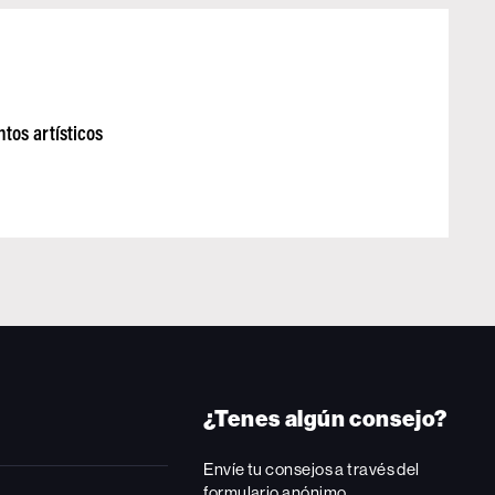
tos artísticos
¿Tenes algún consejo?
Envíe tu consejos a través del
formulario anónimo.