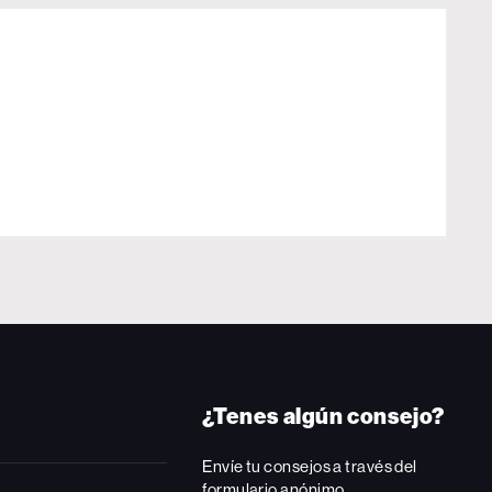
¿Tenes algún consejo?
Envíe tu consejos a través del
formulario anónimo.