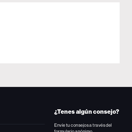
¿Tenes algún consejo?
Envíe tu consejos a través del
formulario anónimo.