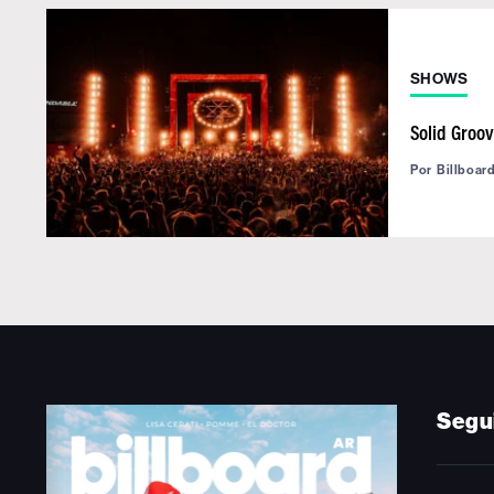
SHOWS
Solid Groo
Por
Billboar
Segu