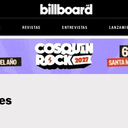
Billboard
S
REVISTAS
ENTREVISTAS
LANZAMI
ves