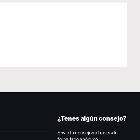
¿Tenes algún consejo?
Envíe tu consejos a través del
formulario anónimo.