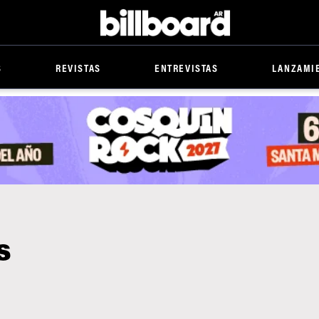
Billboard
S
REVISTAS
ENTREVISTAS
LANZAMI
s