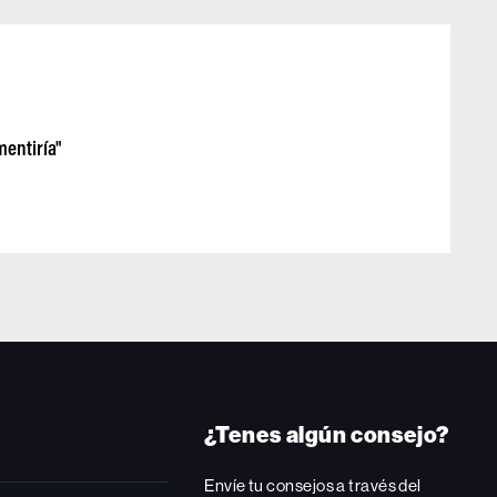
mentiría"
¿Tenes algún consejo?
Envíe tu consejos a través del