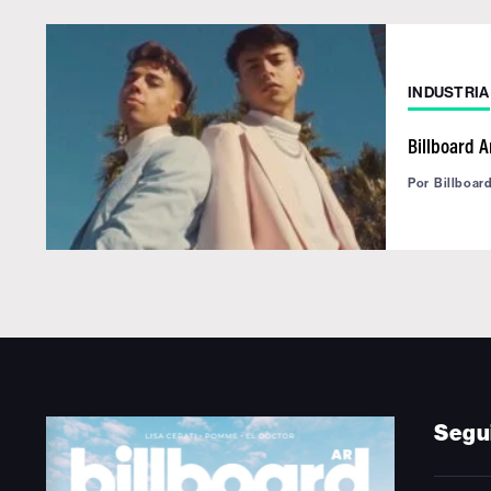
INDUSTRIA
Billboard A
Por
Billboar
Segu