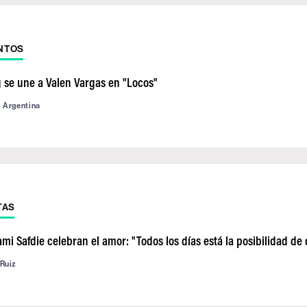
NTOS
 se une a Valen Vargas en "Locos"
d Argentina
TAS
mi Safdie celebran el amor: "Todos los días está la posibilidad d
 Ruiz