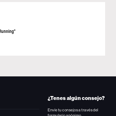
"Running"
¿Tenes algún consejo?
Envíe tu consejos a través del
formulario anónimo.