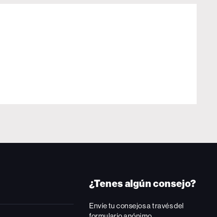
¿Tenes algún consejo?
Envíe tu consejos a través del
formulario anónimo.