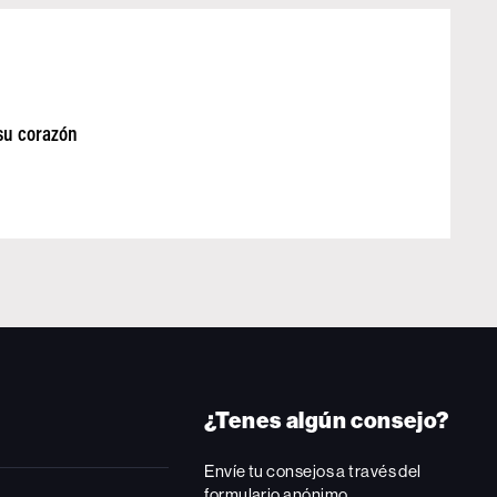
 su corazón
¿Tenes algún consejo?
Envíe tu consejos a través del
formulario anónimo.