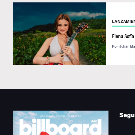
LANZAMIE
Elena Sofía
Por
Julián M
Segu