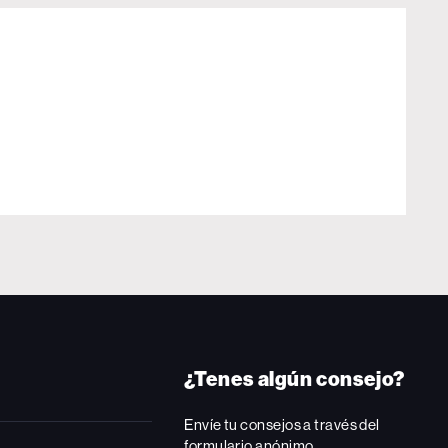
¿Tenes algún consejo?
Envíe tu consejos a través del
formulario anónimo.