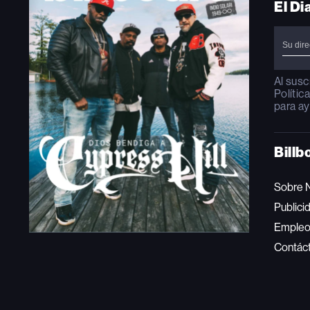
El Di
Al susc
Polític
para ay
Billb
Sobre 
Publici
Emple
Contác