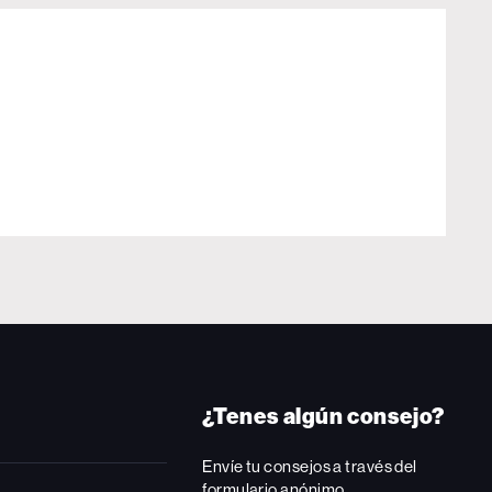
¿Tenes algún consejo?
Envíe tu consejos a través del
formulario anónimo.